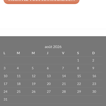
août 2026
L
M
M
J
V
S
D
1
2
3
4
5
6
7
8
9
10
11
12
13
14
15
16
17
18
19
20
21
22
23
24
25
26
27
28
29
30
31