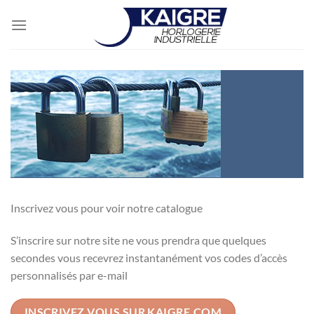
Passer
au
contenu
Inscrivez vous pour voir notre catalogue
S’inscrire sur notre site ne vous prendra que quelques
secondes vous recevrez instantanément vos codes d’accès
personnalisés par e-mail
INSCRIVEZ VOUS SUR KAIGRE.COM